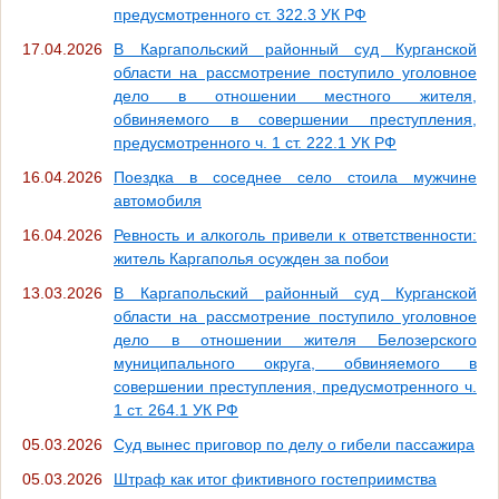
предусмотренного ст. 322.3 УК РФ
17.04.2026
В Каргапольский районный суд Курганской
области на рассмотрение поступило уголовное
дело в отношении местного жителя,
обвиняемого в совершении преступления,
предусмотренного ч. 1 ст. 222.1 УК РФ
16.04.2026
Поездка в соседнее село стоила мужчине
автомобиля
16.04.2026
Ревность и алкоголь привели к ответственности:
житель Каргаполья осужден за побои
13.03.2026
В Каргапольский районный суд Курганской
области на рассмотрение поступило уголовное
дело в отношении жителя Белозерского
муниципального округа, обвиняемого в
совершении преступления, предусмотренного ч.
1 ст. 264.1 УК РФ
05.03.2026
Суд вынес приговор по делу о гибели пассажира
05.03.2026
Штраф как итог фиктивного гостеприимства