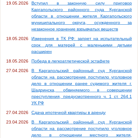
19.05.2026
Вступил в законную силу приговор
Каргапольского районного суда Курганской
области в отношении жителя Каргапольского
муниципального округа, осужденного за
незаконное хранение взрывчатых веществ
18.05.2026
Изменения в ТК РФ: запрет на испытательный
срок для матерей с маленькими детьми
расширен
18.05.2026
Победа в легкоатлетической эстафете
27.04.2026
В Каргапольский районный суд Курганской
области на рассмотрение поступило уголовное
дело в отношении ранее судимого жителя г.
Шадринска, обвиняемого в совершении
преступления, предусмотренного ч. 1 ст. 264.1
УК РФ
27.04.2026
Сдача ипотечной квартиры в аренду
23.04.2026
В Каргапольский районный суд Курганской
области на рассмотрение поступило уголовное
дело в отношении местного жителя,