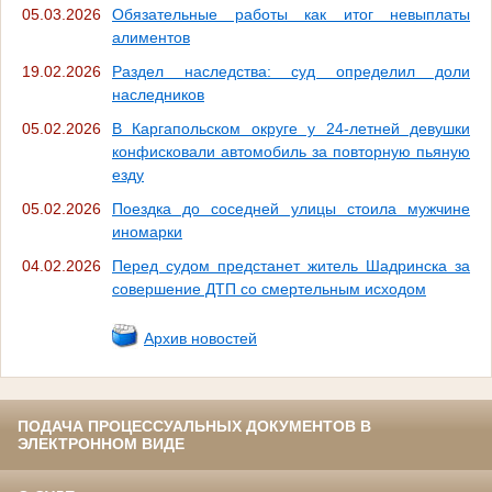
05.03.2026
Обязательные работы как итог невыплаты
алиментов
19.02.2026
Раздел наследства: суд определил доли
наследников
05.02.2026
В Каргапольском округе у 24-летней девушки
конфисковали автомобиль за повторную пьяную
езду
05.02.2026
Поездка до соседней улицы стоила мужчине
иномарки
04.02.2026
Перед судом предстанет житель Шадринска за
совершение ДТП со смертельным исходом
Архив новостей
ПОДАЧА ПРОЦЕССУАЛЬНЫХ ДОКУМЕНТОВ В
ЭЛЕКТРОННОМ ВИДЕ