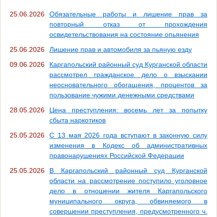
25.06.2026
Обязательные работы и лишение прав за
повторный отказ от прохождения
освидетельствования на состояние опьянения
25.06.2026
Лишение прав и автомобиля за пьяную езду
09.06.2026
Каргапольский районный суд Курганской области
рассмотрел гражданское дело о взыскании
неосновательного обогащения, процентов за
пользование чужими денежными средствами
28.05.2026
Цена преступления: восемь лет за попытку
сбыта наркотиков
25.05.2026
С 13 мая 2026 года вступают в законную силу
изменения в Кодекс об административных
правонарушениях Российской Федерации
25.05.2026
В Каргапольский районный суд Курганской
области на рассмотрение поступило уголовное
дело в отношении жителя Каргапольского
муниципального округа, обвиняемого в
совершении преступления, предусмотренного ч.