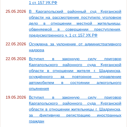
1 ст. 157 УК РФ
25.05.2026
В Каргапольский районный суд Курганской
области на рассмотрение поступило уголовное
дело в отношении местной жительницы,
обвиняемой в совершении преступления,
предусмотренного ч. 1 ст. 157 УК РФ
22.05.2026
Осуждена за уклонение от административного
надзора
22.05.2026
Вступил в законную силу приговор
Каргапольского районного суда Курганской
области в отношении жителя г. Шадринска,
осуждённого за повторное управление
автомобилем в состоянии алкогольного
опьянения
19.05.2026
Вступил в законную силу приговор
Каргапольского районного суда Курганской
области в отношении жительницы г. Шадринска,
за фиктивную регистрацию иностранных
граждан