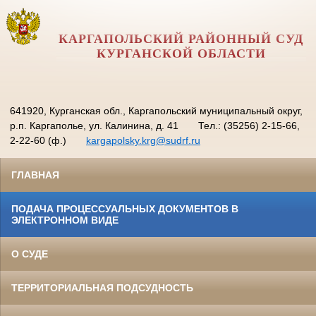
КАРГАПОЛЬСКИЙ РАЙОННЫЙ СУД
КУРГАНСКОЙ ОБЛАСТИ
641920, Курганская обл., Каргапольский муниципальный округ,
р.п. Каргаполье, ул. Калинина, д. 41
Тел.: (35256) 2-15-66,
2-22-60 (ф.)
kargapolsky.krg@sudrf.ru
ГЛАВНАЯ
ПОДАЧА ПРОЦЕССУАЛЬНЫХ ДОКУМЕНТОВ В
ЭЛЕКТРОННОМ ВИДЕ
О СУДЕ
ТЕРРИТОРИАЛЬНАЯ ПОДСУДНОСТЬ