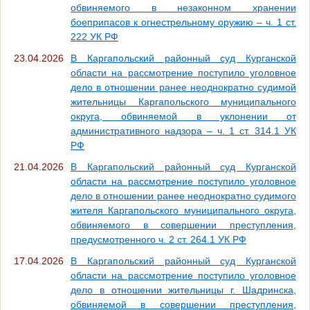
обвиняемого в незаконном хранении
боеприпасов к огнестрельному оружию – ч. 1 ст.
222 УК РФ
23.04.2026
В Каргапольский районный суд Курганской
области на рассмотрение поступило уголовное
дело в отношении ранее неоднократно судимой
жительницы Каргапольского муниципального
округа, обвиняемой в уклонении от
административного надзора – ч. 1 ст. 314.1 УК
РФ
21.04.2026
В Каргапольский районный суд Курганской
области на рассмотрение поступило уголовное
дело в отношении ранее неоднократно судимого
жителя Каргапольского муниципального округа,
обвиняемого в совершении преступления,
предусмотренного ч. 2 ст. 264.1 УК РФ
17.04.2026
В Каргапольский районный суд Курганской
области на рассмотрение поступило уголовное
дело в отношении жительницы г. Шадринска,
обвиняемой в совершении преступления,